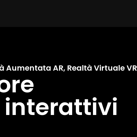
à Aumentata AR, Realtà Virtuale VR
ore
interattivi