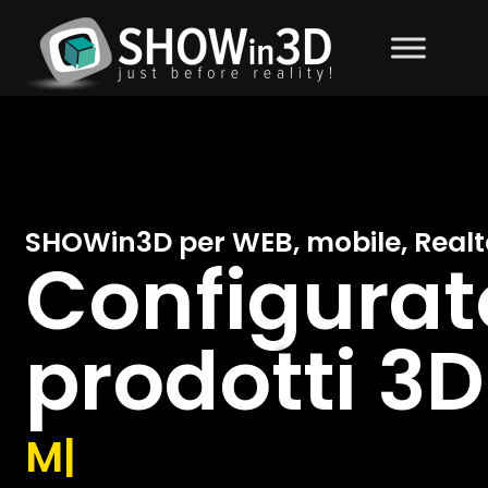
SHOWin3D per WEB, mobile, Realt
Configurat
prodotti 3D 
Metaver
|️