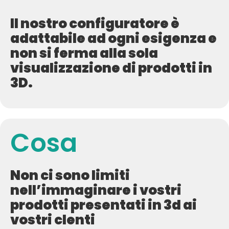
Il nostro configuratore è
adattabile ad ogni esigenza e
non si ferma alla sola
visualizzazione di prodotti in
3D.
Cosa
Non ci sono limiti
nell’immaginare i vostri
prodotti presentati in 3d ai
vostri clenti