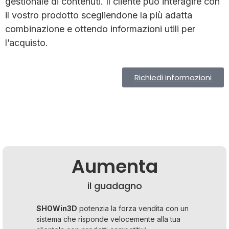
gestionale di contenuti. Il cliente può interagire con
il vostro prodotto scegliendone la più adatta
combinazione e ottendo informazioni utili per
l’acquisto.
Richiedi informazioni
Aumenta
il guadagno
SHOWin3D
potenzia la forza vendita con un
sistema che risponde velocemente alla tua