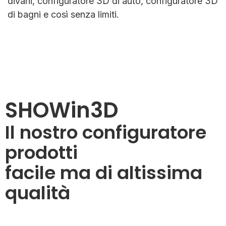
divani, configuratore 3D di auto, configuratore 3D
di bagni e così senza limiti.
SHOWin3D
Il nostro configuratore
prodotti
facile ma di altissima
qualità