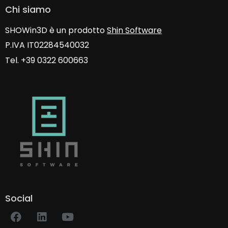
Chi siamo
SHOWin3D è un prodotto
Shin Software
P.IVA IT02284540032
Tel. +39 0322 600663
Social