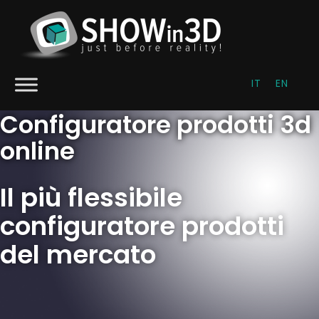
IT
EN
Configuratore prodotti 3d
online
Il più flessibile
configuratore prodotti
del mercato