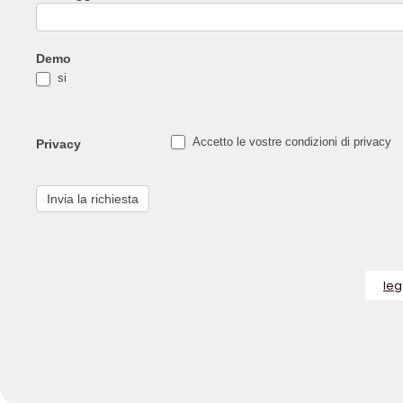
Demo
si
Accetto le vostre condizioni di privacy
Privacy
Invia la richiesta
leg