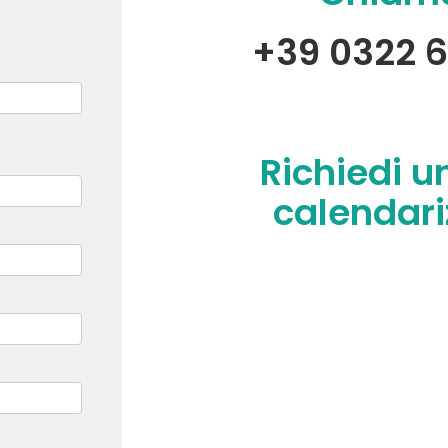
+39 0322 
Richiedi u
calendari