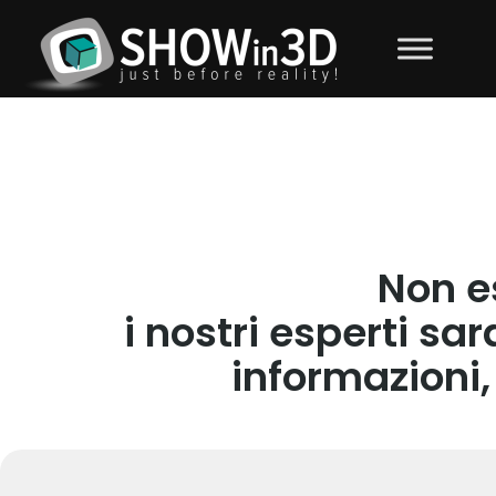
Non es
i nostri esperti sa
informazioni,