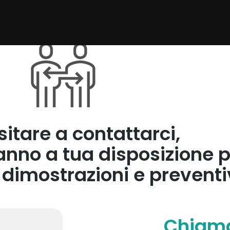
itare a contattarci,
ranno a tua disposizione p
 dimostrazioni e preventi
Chiam