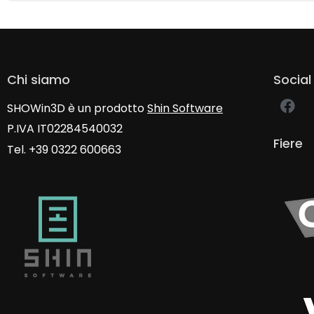
Chi siamo
Social
SHOWin3D è un prodotto
Shin Software
P.IVA IT02284540032
Fiere
Tel. +39 0322 600663